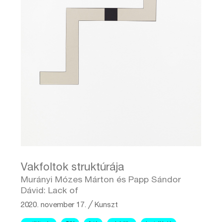
Vakfoltok struktúrája
Murányi Mózes Márton és Papp Sándor
Dávid: Lack of
2020. november 17.
╱
Kunszt