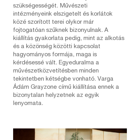
szükségességét. Művészeti
intézményeink elszigetelt és korlátok
közé szorított terei olykor már
fojtogatóan szűknek bizonyulnak. A
kiállítás gyakorlata pedig, mint az alkotás
és a közönség közötti kapcsolat
hagyományos formája, maga is
kérdésessé vált. Egyeduralma a
művészetközvetítésben minden
tekintetben kétségbe vonható. Varga
Ádám Grayzone című kiállítása ennek a
bizonytalan helyzetnek az egyik
lenyomata.