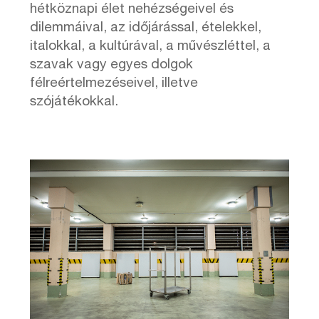
hétköznapi élet nehézségeivel és
dilemmáival, az időjárással, ételekkel,
italokkal, a kultúrával, a művészléttel, a
szavak vagy egyes dolgok
félreértelmezéseivel, illetve
szójátékokkal.