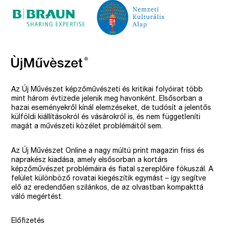
Az Új Művészet képzőművészeti és kritikai folyóirat több
mint három évtizede jelenik meg havonként. Elsősorban a
hazai eseményekről kínál elemzéseket, de tudósít a jelentős
külföldi kiállításokról és vásárokról is, és nem függetleníti
magát a művészeti közélet problémáitól sem.
Az Új Művészet Online a nagy múltú print magazin friss és
naprakész kiadása, amely elsősorban a kortárs
képzőművészet problémáira és fiatal szereplőire fókuszál. A
felület különböző rovatai kiegészítik egymást – így segítve
elő az eredendően szilánkos, de az olvastban kompakttá
váló megértést.
Előfizetés