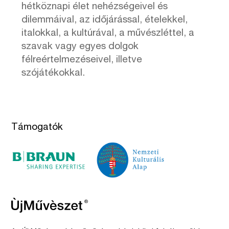
hétköznapi élet nehézségeivel és
dilemmáival, az időjárással, ételekkel,
italokkal, a kultúrával, a művészléttel, a
szavak vagy egyes dolgok
félreértelmezéseivel, illetve
szójátékokkal.
Támogatók