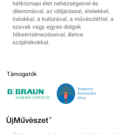
hétköznapi élet nehézségeivel és
dilemmáival, az időjárással, ételekkel,
italokkal, a kultúrával, a művészléttel, a
szavak vagy egyes dolgok
félreértelmezéseivel, illetve
szójátékokkal.
Támogatók