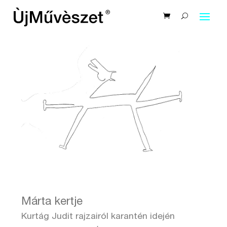
Márta kertje
Kurtág Judit rajzairól karantén idején