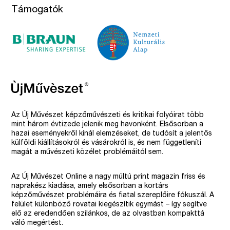
Támogatók
Az Új Művészet képzőművészeti és kritikai folyóirat több
mint három évtizede jelenik meg havonként. Elsősorban a
hazai eseményekről kínál elemzéseket, de tudósít a jelentős
külföldi kiállításokról és vásárokról is, és nem függetleníti
magát a művészeti közélet problémáitól sem.
Az Új Művészet Online a nagy múltú print magazin friss és
naprakész kiadása, amely elsősorban a kortárs
képzőművészet problémáira és fiatal szereplőire fókuszál. A
felület különböző rovatai kiegészítik egymást – így segítve
elő az eredendően szilánkos, de az olvastban kompakttá
váló megértést.