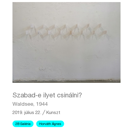
Szabad-e ilyet csinálni?
Waldsee, 1944
2019. július 22.
╱
Kunszt
2B Galéria
Horváth Ágnes