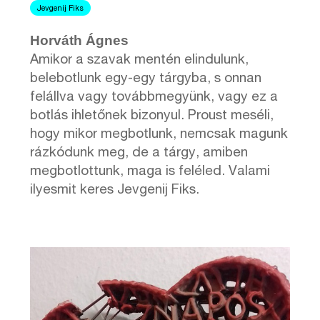
Jevgenij Fiks
Horváth Ágnes
Amikor a szavak mentén elindulunk,
belebotlunk egy-egy tárgyba, s onnan
felállva vagy továbbmegyünk, vagy ez a
botlás ihletőnek bizonyul. Proust meséli,
hogy mikor megbotlunk, nemcsak magunk
rázkódunk meg, de a tárgy, amiben
megbotlottunk, maga is feléled. Valami
ilyesmit keres Jevgenij Fiks.