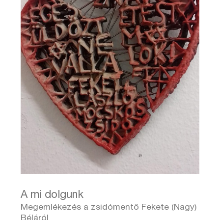
A mi dolgunk
Megemlékezés a zsidómentő Fekete (Nagy)
Béláról