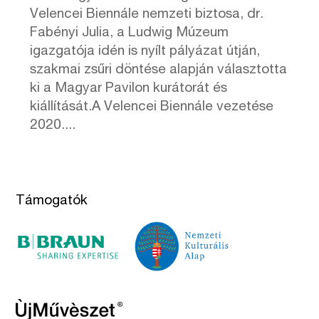
Velencei Biennále nemzeti biztosa, dr.
Fabényi Julia, a Ludwig Múzeum
igazgatója idén is nyílt pályázat útján,
szakmai zsűri döntése alapján választotta
ki a Magyar Pavilon kurátorát és
kiállítását.A Velencei Biennále vezetése
2020....
Támogatók