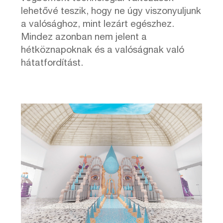
lehetővé teszik, hogy ne úgy viszonyuljunk
a valósághoz, mint lezárt egészhez.
Mindez azonban nem jelent a
hétköznapoknak és a valóságnak való
hátatfordítást.