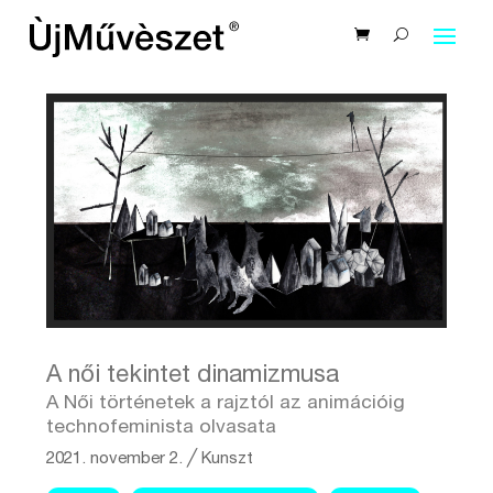
A női tekintet dinamizmusa
A Női történetek a rajztól az animációig
technofeminista olvasata
2021. november 2.
╱
Kunszt