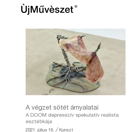
A végzet sötét árnyalatai
A DOOM depresszív spekulatív realista
esztétikája
2021. július 16.
╱
Kunszt