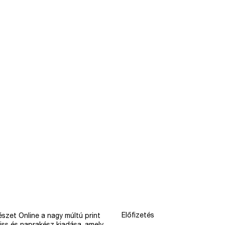
Előfizetés
szet Online a nagy múltú print