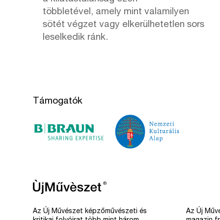
többletével, amely mint valamilyen
sötét végzet vagy elkerülhetetlen sors
leselkedik ránk.
Támogatók
Az Új Művészet képzőművészeti és
Az Új Művé