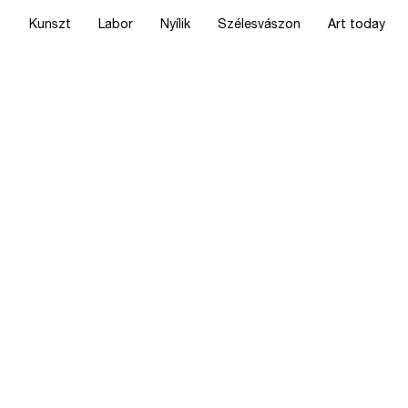
Kunszt
Labor
Nyílik
Szélesvászon
Art today