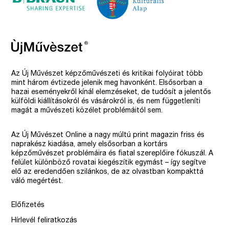
Az Új Művészet képzőművészeti és kritikai folyóirat több
mint három évtizede jelenik meg havonként. Elsősorban a
hazai eseményekről kínál elemzéseket, de tudósít a jelentős
külföldi kiállításokról és vásárokról is, és nem függetleníti
magát a művészeti közélet problémáitól sem.
Az Új Művészet Online a nagy múltú print magazin friss és
naprakész kiadása, amely elsősorban a kortárs
képzőművészet problémáira és fiatal szereplőire fókuszál. A
felület különböző rovatai kiegészítik egymást – így segítve
elő az eredendően szilánkos, de az olvastban kompakttá
váló megértést.
Előfizetés
Hírlevél feliratkozás