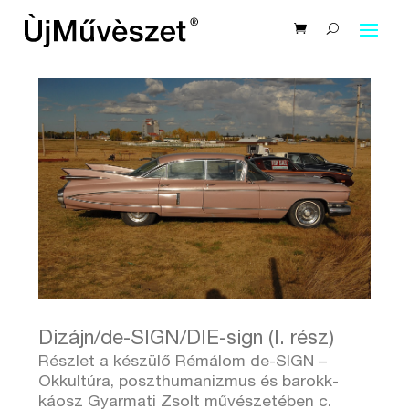
Dizájn/de-SIGN/DIE-sign (I. rész)
Részlet a készülő Rémálom de-SIGN –
Okkultúra, poszthumanizmus és barokk-
káosz Gyarmati Zsolt művészetében c.