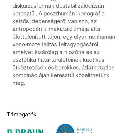
diskurzusformák destabilizálódásán
keresztül. A poszthumán ikonográfia
kettős idegenségéről van szó, az
antropocén klímakataklizmája által
élettelenített tájon, egy olyan nonhumán
xeno-materialitás felragyogásáról,
amelyet kizárólag a filozófia és az
esztétika határterületeinek kaotikus
ütköztetésén és barokkos, átláthatatlan
kombinációján keresztül közelíthetünk
meg.
Támogatók