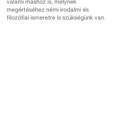
valami máshoz is, melynek
megértéséhez némi irodalmi és
filozófiai ismeretre is szükségünk van.