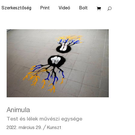
Szerkesztőség
Print
Videó
Bolt
Animula
Test és lélek művészi egysége
2022. március 29.
╱
Kunszt