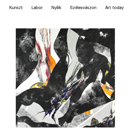
Kunszt
Labor
Nyílik
Szélesvászon
Art today