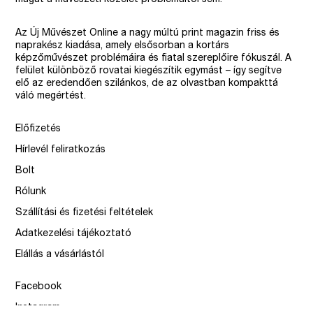
Az Új Művészet Online a nagy múltú print magazin friss és
naprakész kiadása, amely elsősorban a kortárs
képzőművészet problémáira és fiatal szereplőire fókuszál. A
felület különböző rovatai kiegészítik egymást – így segítve
elő az eredendően szilánkos, de az olvastban kompakttá
váló megértést.
Előfizetés
Hírlevél feliratkozás
Bolt
Rólunk
Szállítási és fizetési feltételek
Adatkezelési tájékoztató
Elállás a vásárlástól
Facebook
Instagram