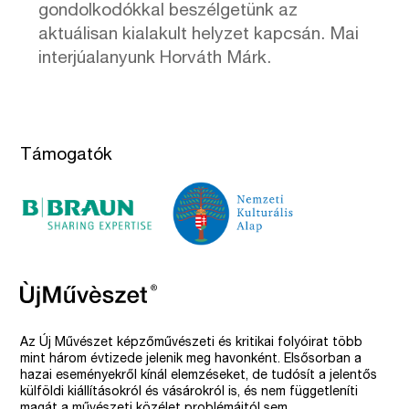
gondolkodókkal beszélgetünk az
aktuálisan kialakult helyzet kapcsán. Mai
interjúalanyunk Horváth Márk.
Támogatók
Az Új Művészet képzőművészeti és kritikai folyóirat több
mint három évtizede jelenik meg havonként. Elsősorban a
hazai eseményekről kínál elemzéseket, de tudósít a jelentős
külföldi kiállításokról és vásárokról is, és nem függetleníti
magát a művészeti közélet problémáitól sem.