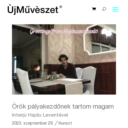
Örök pályakezdőnek tartom magam
Interjú Hajdu Leventével
2023. szeptember 29.
╱
Kunszt