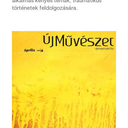
alkalmas kényes témák, traumatikus
történetek feldolgozására.