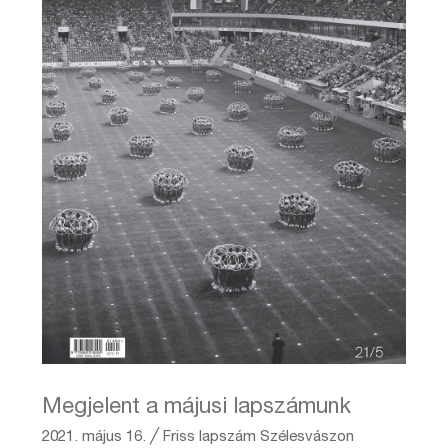
Megjelent a májusi lapszámunk
2021. május 16.
╱
Friss lapszám
Szélesvászon