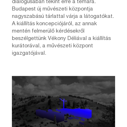
dialógusában tekint erre a témára.
Budapest új művészeti központja
nagyszabású tárlattal várja a látogatókat.
A kiállítás koncepciójáról, az annak
mentén felmerülő kérdésekről
beszélgettünk Vékony Déliával a kiállítás
kurátorával, a művészeti központ
igazgatójával.