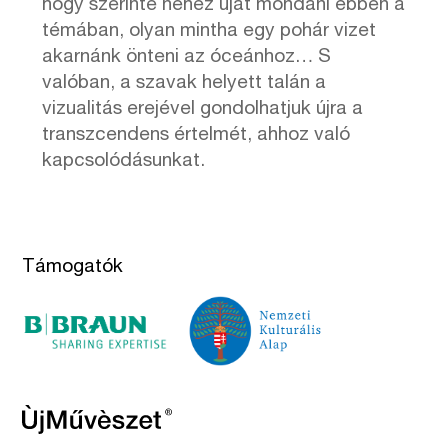
hogy szerinte nehéz újat mondani ebben a
témában, olyan mintha egy pohár vizet
akarnánk önteni az óceánhoz… S
valóban, a szavak helyett talán a
vizualitás erejével gondolhatjuk újra a
transzcendens értelmét, ahhoz való
kapcsolódásunkat.
Támogatók