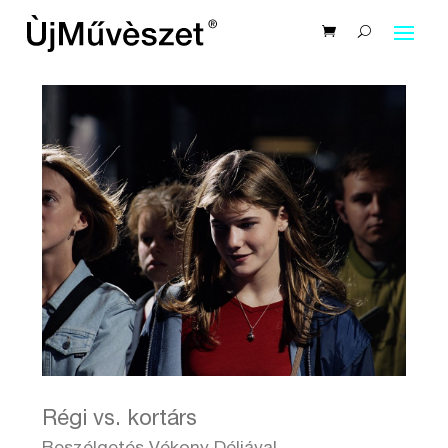
Régi vs. kortárs