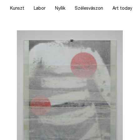
Kunszt
Labor
Nyílik
Szélesvászon
Art today