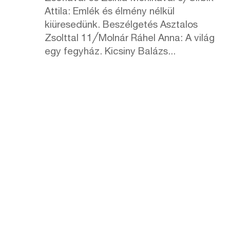
Attila: Emlék és élmény nélkül
kiüresedünk. Beszélgetés Asztalos
Zsolttal 11╱Molnár Ráhel Anna: A világ
egy fegyház. Kicsiny Balázs...