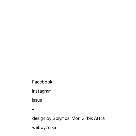
Facebook
Instagram
Issue
–
design by Solymosi Mór, Sirbik Attila
webbyzolka