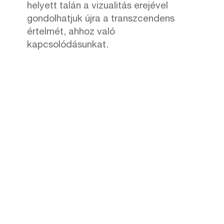
helyett talán a vizualitás erejével
gondolhatjuk újra a transzcendens
értelmét, ahhoz való
kapcsolódásunkat.