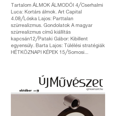
Tartalom ÁLMOK ÁLMODÓI 4╱Cserhalmi
Luca: Kortárs álmok. Art Capital
4.08╱Lóska Lajos: Parttalan
szürrealizmus. Gondolatok A magyar
szürrealizmus című kiállítás
kapcsán12╱Pataki Gábor: Kibillent
egyensúly. Barta Lajos: Túlélési stratégiák
HÉTKÖZNAPI KÉPEK 15╱Somosi...