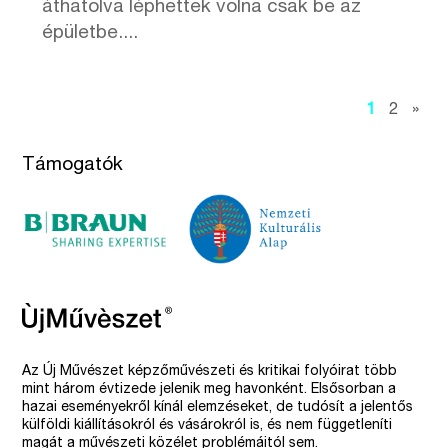
áthatolva léphettek volna csak be az
épületbe....
1
2
»
Támogatók
Az Új Művészet képzőművészeti és kritikai folyóirat több
mint három évtizede jelenik meg havonként. Elsősorban a
hazai eseményekről kínál elemzéseket, de tudósít a jelentős
külföldi kiállításokról és vásárokról is, és nem függetleníti
magát a művészeti közélet problémáitól sem.