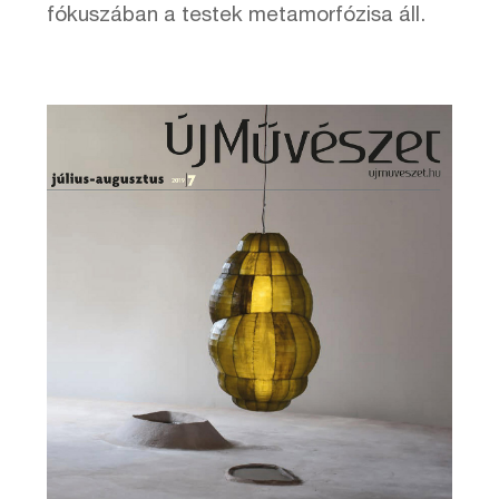
fókuszában a testek metamorfózisa áll.