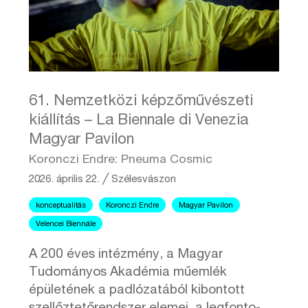
61. Nemzetközi képzőművészeti
kiállítás – La Biennale di Venezia
Magyar Pavilon
Koronczi Endre: Pneuma Cosmic
2026. április 22.
╱
Szélesvászon
konceptualitás
Koronczi Endre
Magyar Pavilon
Velencei Biennále
A 200 éves intézmény, a Magyar
Tudományos Akadémia műemlék
épületének a padlózatából kibontott