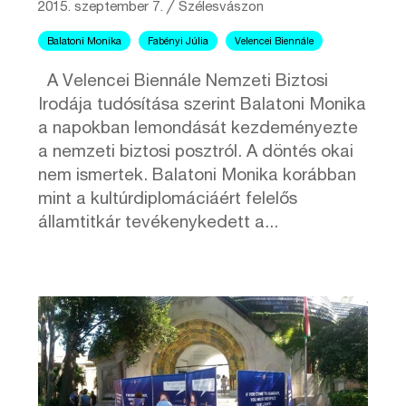
2015. szeptember 7.
╱
Szélesvászon
Balatoni Monika
Fabényi Júlia
Velencei Biennále
A Velencei Biennále Nemzeti Biztosi
Irodája tudósítása szerint Balatoni Monika
a napokban lemondását kezdeményezte
a nemzeti biztosi posztról. A döntés okai
nem ismertek. Balatoni Monika korábban
mint a kultúrdiplomáciáért felelős
államtitkár tevékenykedett a...