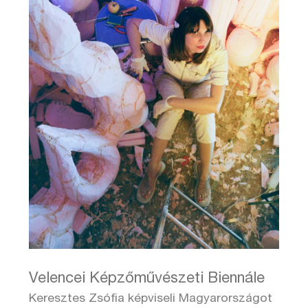
Velencei Képzőművészeti Biennále
Keresztes Zsófia képviseli Magyarországot