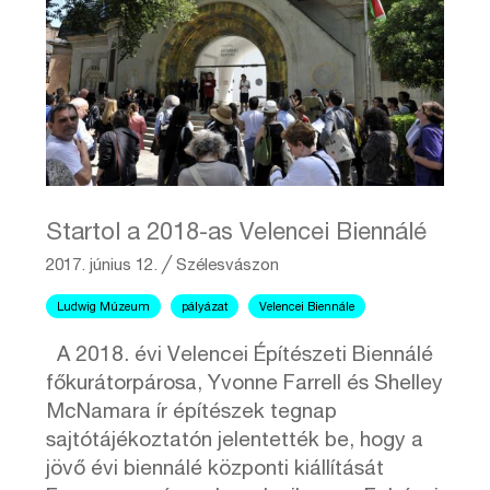
Startol a 2018-as Velencei Biennálé
2017. június 12.
╱
Szélesvászon
Ludwig Múzeum
pályázat
Velencei Biennále
A 2018. évi Velencei Építészeti Biennálé
főkurátorpárosa, Yvonne Farrell és Shelley
McNamara ír építészek tegnap
sajtótájékoztatón jelentették be, hogy a
jövő évi biennálé központi kiállítását