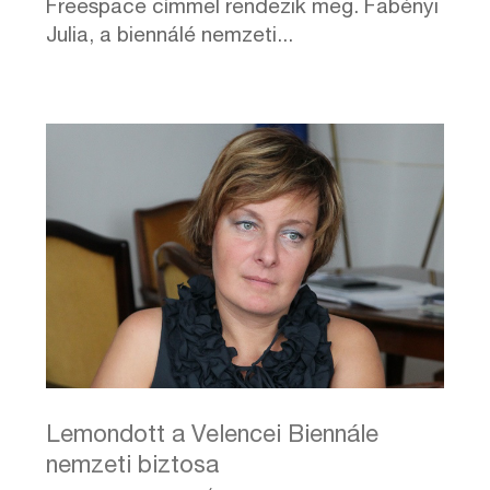
Freespace címmel rendezik meg. Fabényi
Julia, a biennálé nemzeti...
Lemondott a Velencei Biennále
nemzeti biztosa