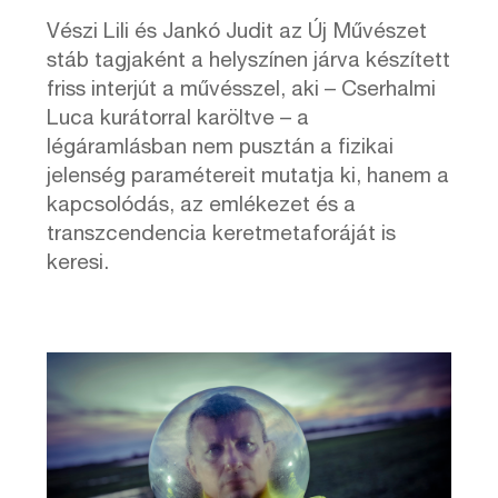
Vészi Lili és Jankó Judit az Új Művészet
stáb tagjaként a helyszínen járva készített
friss interjút a művésszel, aki – Cserhalmi
Luca kurátorral karöltve – a
légáramlásban nem pusztán a fizikai
jelenség paramétereit mutatja ki, hanem a
kapcsolódás, az emlékezet és a
transzcendencia keretmetaforáját is
keresi.