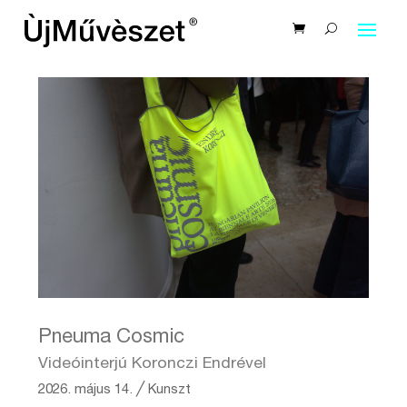
Pneuma Cosmic
Videóinterjú Koronczi Endrével
2026. május 14.
╱
Kunszt