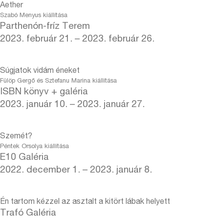
Aether
Szabó Menyus kiállítása
Parthenón-fríz Terem
2023. február 21. – 2023. február 26.
Súgjatok vidám éneket
Fülöp Gergő és Sztefanu Marina kiállítása
ISBN könyv + galéria
2023. január 10. – 2023. január 27.
Szemét?
Péntek Orsolya kiállítása
E10 Galéria
2022. december 1. – 2023. január 8.
Én tartom kézzel az asztalt a kitört lábak helyett
Trafó Galéria