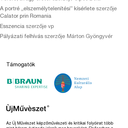
A portré „elszemélytelenítési” kísérlete
szerzője
Calator prin Romania
Esszencia
szerzője
vp
Pályázati felhívás
szerzője
Márton Gyöngyvér
Támogatók
Az Új Művészet képzőművészeti és kritikai folyóirat több