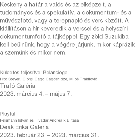
Keskeny a határ a valós és az elképzelt, a
tudományos és a spekulatív, a dokumentum- és a
művészfotó, vagy a terepnapló és vers között. A
kiállításon a hír keveredik a verssel és a helyszíni
dokumentumfotó a tájképpel. Egy zöld Suzukiba
kell beülnünk, hogy a végére járjunk, mikor káprázik
a szemünk és mikor nem.
Küldetés teljesítve: Belanciege
Hito Steyerl, Giorgi Gago Gagoshidze, Miloš Trakilović
Trafó Galéria
2023. március 4. – május 7.
Playful
Felsmann István és Tivadar Andrea kiállítása
Deák Erika Galéria
2023. február 23. – 2023. március 31.