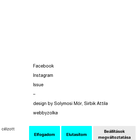
Facebook
Instagram
Issue
–
design by Solymosi Mór, Sirbik Attila
webbyzolka
 célzott
Beállítások
Elfogadom
Elutasítom
megváltoztatása