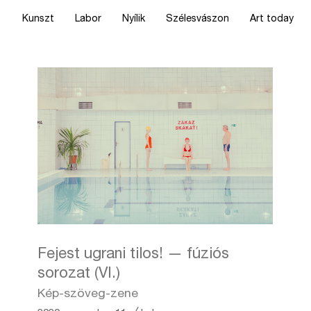
Kunszt
Labor
Nyílik
Szélesvászon
Art today
Fejest ugrani tilos! — fúziós
sorozat (VI.)
Kép-szöveg-zene