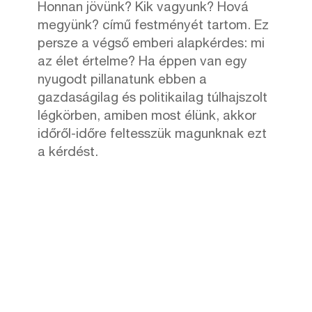
Honnan jövünk? Kik vagyunk? Hová
megyünk? című festményét tartom. Ez
persze a végső emberi alapkérdes: mi
az élet értelme? Ha éppen van egy
nyugodt pillanatunk ebben a
gazdaságilag és politikailag túlhajszolt
légkörben, amiben most élünk, akkor
időről-időre feltesszük magunknak ezt
a kérdést.