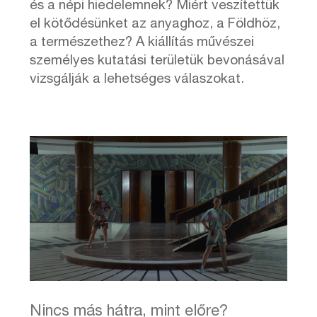
és a népi hiedelemnek? Miért veszítettük
el kötődésünket az anyaghoz, a Földhöz,
a természethez? A kiállítás művészei
személyes kutatási területük bevonásával
vizsgálják a lehetséges válaszokat.
Nincs más hátra, mint előre?