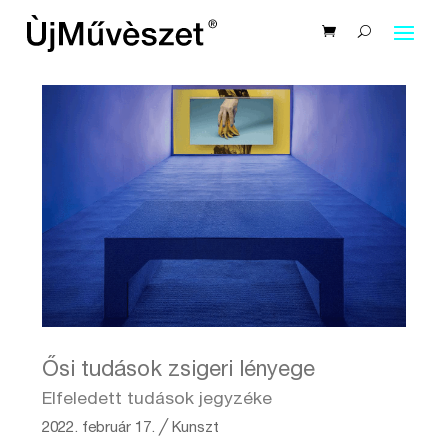
Ősi tudások zsigeri lényege
Elfeledett tudások jegyzéke
2022. február 17.
╱
Kunszt