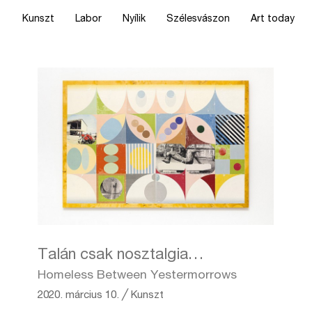
Kunszt
Labor
Nyílik
Szélesvászon
Art today
Talán csak nosztalgia…
Homeless Between Yestermorrows
2020. március 10.
╱
Kunszt