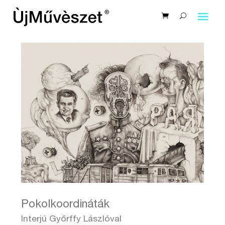
Pokolkoordináták
Interjú Győrffy Lászlóval