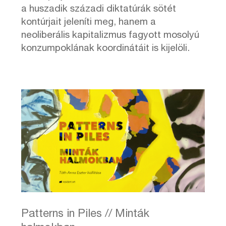
a huszadik századi diktatúrák sötét
kontúrjait jeleníti meg, hanem a
neoliberális kapitalizmus fagyott mosolyú
konzumpoklának koordinátáit is kijelöli.
Patterns in Piles // Minták