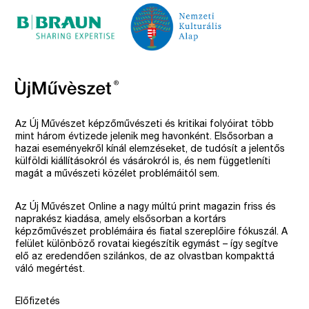
Az Új Művészet képzőművészeti és kritikai folyóirat több
mint három évtizede jelenik meg havonként. Elsősorban a
hazai eseményekről kínál elemzéseket, de tudósít a jelentős
külföldi kiállításokról és vásárokról is, és nem függetleníti
magát a művészeti közélet problémáitól sem.
Az Új Művészet Online a nagy múltú print magazin friss és
naprakész kiadása, amely elsősorban a kortárs
képzőművészet problémáira és fiatal szereplőire fókuszál. A
felület különböző rovatai kiegészítik egymást – így segítve
elő az eredendően szilánkos, de az olvastban kompakttá
váló megértést.
Előfizetés