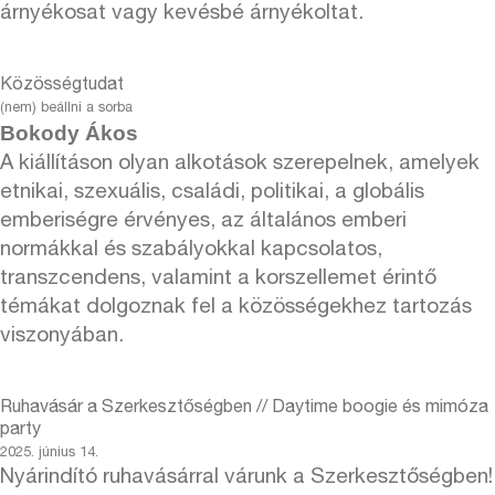
árnyékosat vagy kevésbé árnyékoltat.
Közösségtudat
(nem) beállni a sorba
Bokody Ákos
A kiállításon olyan alkotások szerepelnek, amelyek
etnikai, szexuális, családi, politikai, a globális
emberiségre érvényes, az általános emberi
normákkal és szabályokkal kapcsolatos,
transzcendens, valamint a korszellemet érintő
témákat dolgoznak fel a közösségekhez tartozás
viszonyában.
Ruhavásár a Szerkesztőségben // Daytime boogie és mimóza
party
2025. június 14.
Nyárindító ruhavásárral várunk a Szerkesztőségben!