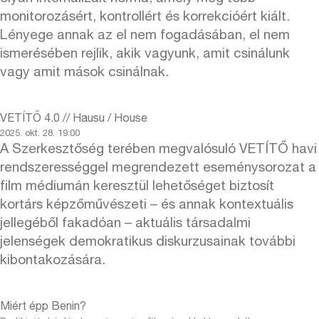
monitorozásért, kontrollért és korrekcióért kiált.
Lényege annak az el nem fogadásában, el nem
ismerésében rejlik, akik vagyunk, amit csinálunk
vagy amit mások csinálnak.
VETÍTŐ 4.0 // Hausu / House
2025. okt. 28. 19:00
A Szerkesztőség terében megvalósuló VETÍTŐ havi
rendszerességgel megrendezett eseménysorozat a
film médiumán keresztül lehetőséget biztosít
kortárs képzőművészeti – és annak kontextuális
jellegéből fakadóan – aktuális társadalmi
jelenségek demokratikus diskurzusainak további
kibontakozására.
Miért épp Benin?