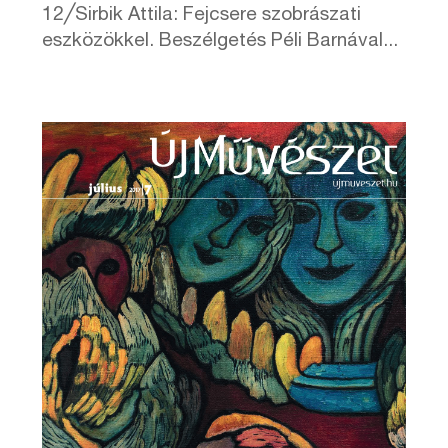
12╱Sirbik Attila: Fejcsere szobrászati
eszközökkel. Beszélgetés Péli Barnával...