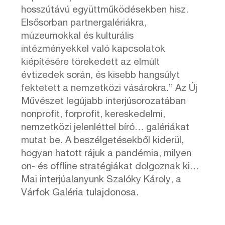
hosszútávú együttműködésekben hisz.
Elsősorban partnergalériákra,
múzeumokkal és kulturális
intézményekkel való kapcsolatok
kiépítésére törekedett az elmúlt
évtizedek során, és kisebb hangsúlyt
fektetett a nemzetközi vásárokra.” Az Új
Művészet legújabb interjúsorozatában
nonprofit, forprofit, kereskedelmi,
nemzetközi jelenléttel bíró… galériákat
mutat be. A beszélgetésekből kiderül,
hogyan hatott rájuk a pandémia, milyen
on- és offline stratégiákat dolgoznak ki…
Mai interjúalanyunk Szalóky Károly, a
Várfok Galéria tulajdonosa.