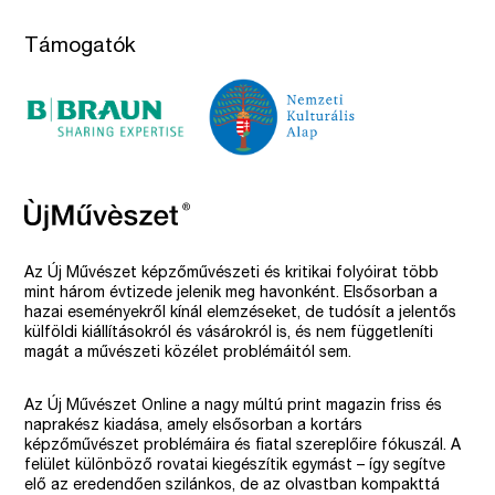
Támogatók
Az Új Művészet képzőművészeti és kritikai folyóirat több
mint három évtizede jelenik meg havonként. Elsősorban a
hazai eseményekről kínál elemzéseket, de tudósít a jelentős
külföldi kiállításokról és vásárokról is, és nem függetleníti
magát a művészeti közélet problémáitól sem.
Az Új Művészet Online a nagy múltú print magazin friss és
naprakész kiadása, amely elsősorban a kortárs
képzőművészet problémáira és fiatal szereplőire fókuszál. A
felület különböző rovatai kiegészítik egymást – így segítve
elő az eredendően szilánkos, de az olvastban kompakttá