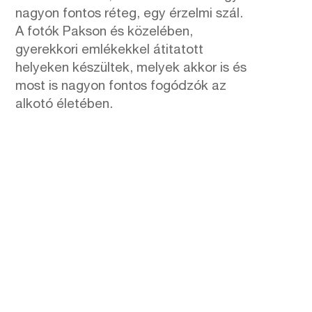
nagyon fontos réteg, egy érzelmi szál.
A fotók Pakson és közelében,
gyerekkori emlékekkel átitatott
helyeken készültek, melyek akkor is és
most is nagyon fontos fogódzók az
alkotó életében.