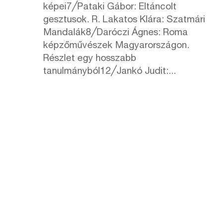
képei7╱Pataki Gábor: Eltáncolt
gesztusok. R. Lakatos Klára: Szatmári
Mandalák8╱Daróczi Ágnes: Roma
képzőművészek Magyarországon.
Részlet egy hosszabb
tanulmányból12╱Jankó Judit:...