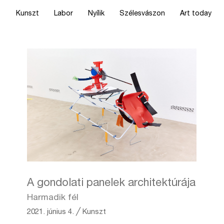
Kunszt
Labor
Nyílik
Szélesvászon
Art today
A gondolati panelek architektúrája
Harmadik fél
2021. június 4.
╱
Kunszt