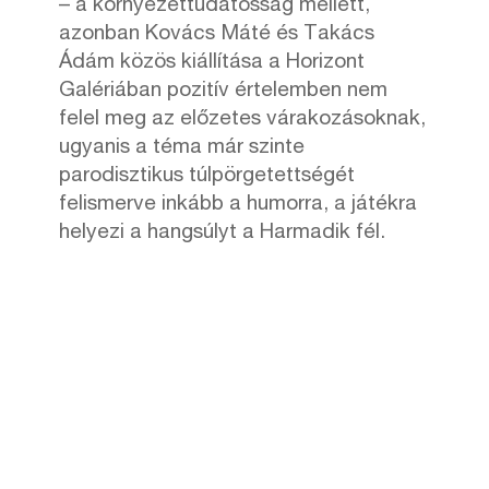
– a környezettudatosság mellett,
azonban Kovács Máté és Takács
Ádám közös kiállítása a Horizont
Galériában pozitív értelemben nem
felel meg az előzetes várakozásoknak,
ugyanis a téma már szinte
parodisztikus túlpörgetettségét
felismerve inkább a humorra, a játékra
helyezi a hangsúlyt a Harmadik fél.