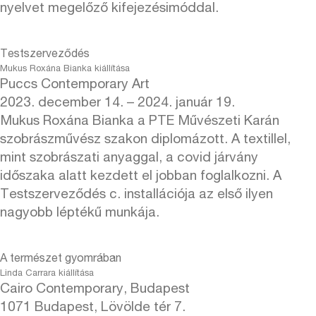
nyelvet megelőző kifejezésimóddal.
Testszerveződés
Mukus Roxána Bianka kiállítása
Puccs Contemporary Art
2023. december 14. – 2024. január 19.
Mukus Roxána Bianka a PTE Művészeti Karán
szobrászművész szakon diplomázott. A textillel,
mint szobrászati anyaggal, a covid járvány
időszaka alatt kezdett el jobban foglalkozni. A
Testszerveződés c. installációja az első ilyen
nagyobb léptékű munkája.
A természet gyomrában
Linda Carrara kiállítása
Cairo Contemporary, Budapest
1071 Budapest, Lövölde tér 7.