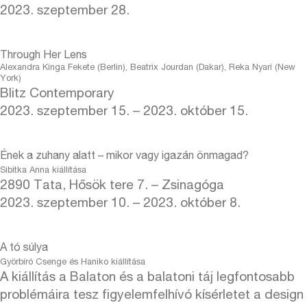
2023. szeptember 28.
Through Her Lens
Alexandra Kinga Fekete (Berlin), Beatrix Jourdan (Dakar), Reka Nyari (New
York)
Blitz Contemporary
2023. szeptember 15. – 2023. október 15.
Ének a zuhany alatt – mikor vagy igazán önmagad?
Sibitka Anna kiállítása
2890 Tata, Hősök tere 7. – Zsinagóga
2023. szeptember 10. – 2023. október 8.
A tó súlya
Györbíró Csenge és Haniko kiállítása
A kiállítás a Balaton és a balatoni táj legfontosabb
problémáira tesz figyelemfelhívó kísérletet a design