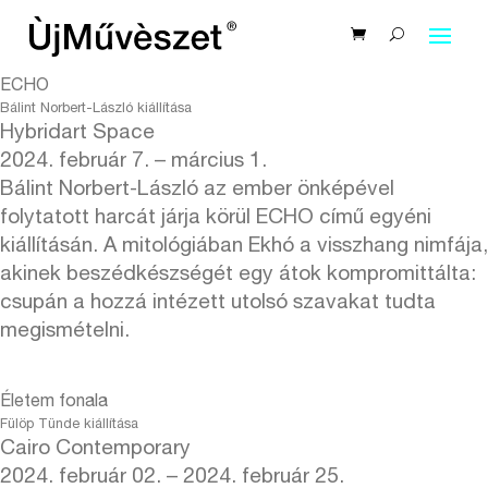
ECHO
Bálint Norbert-László kiállítása
Hybridart Space
2024. február 7. – március 1.
Bálint Norbert-László az ember önképével
folytatott harcát járja körül ECHO című egyéni
kiállításán. A mitológiában Ekhó a visszhang nimfája,
akinek beszédkészségét egy átok kompromittálta:
csupán a hozzá intézett utolsó szavakat tudta
megismételni.
Életem fonala
Fülöp Tünde kiállítása
Cairo Contemporary
2024. február 02. – 2024. február 25.