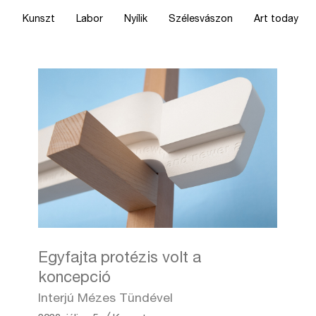
Kunszt
Labor
Nyílik
Szélesvászon
Art today
Egyfajta protézis volt a
koncepció
Interjú Mézes Tündével