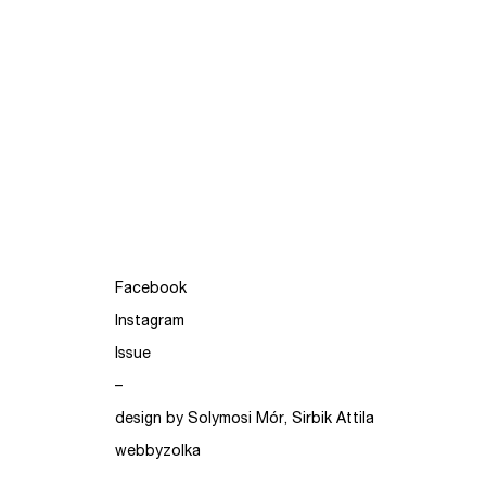
Facebook
Instagram
Issue
–
design by Solymosi Mór, Sirbik Attila
webbyzolka