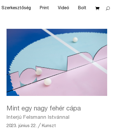
Szerkesztőség
Print
Videó
Bolt
Mint egy nagy fehér cápa
Interjú Felsmann Istvánnal
2023. június 22.
╱
Kunszt