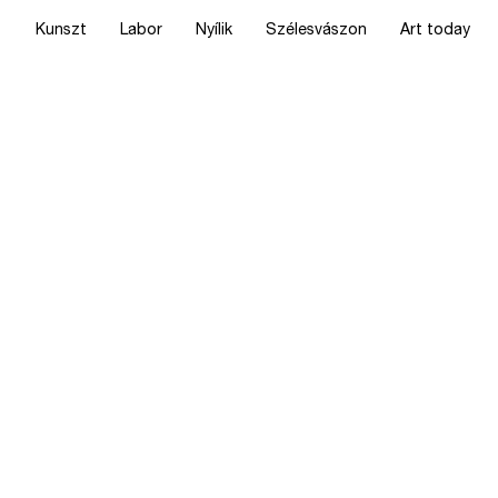
Kunszt
Labor
Nyílik
Szélesvászon
Art today