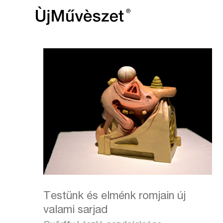
Testünk és elménk romjain új
valami sarjad