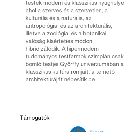
testek modern és klasszikus nyughelye,
ahol a szerves és a szervetlen, a
kulturális és a naturális, az
antropológiai és az architekturális,
illetve a zoológiai és a botanikai
valóság kísérteties módon
hibridizálódik. A hipermodern
tudományos testfarmok szimplán csak
bomló testjei Győrffy univerzumában a
klasszikus kultúra romjait, a temető
architektúráját népesítik be.
Támogatók