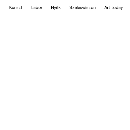
Kunszt
Labor
Nyílik
Szélesvászon
Art today