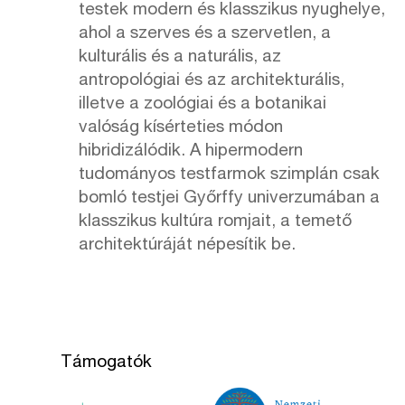
testek modern és klasszikus nyughelye,
ahol a szerves és a szervetlen, a
kulturális és a naturális, az
antropológiai és az architekturális,
illetve a zoológiai és a botanikai
valóság kísérteties módon
hibridizálódik. A hipermodern
tudományos testfarmok szimplán csak
bomló testjei Győrffy univerzumában a
klasszikus kultúra romjait, a temető
architektúráját népesítik be.
Támogatók