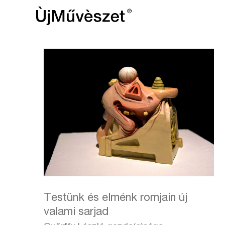
Testünk és elménk romjain új
valami sarjad