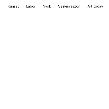
Kunszt
Labor
Nyílik
Szélesvászon
Art today