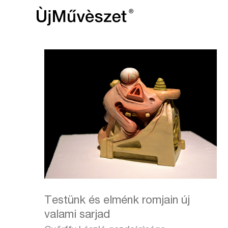
Testünk és elménk romjain új
valami sarjad