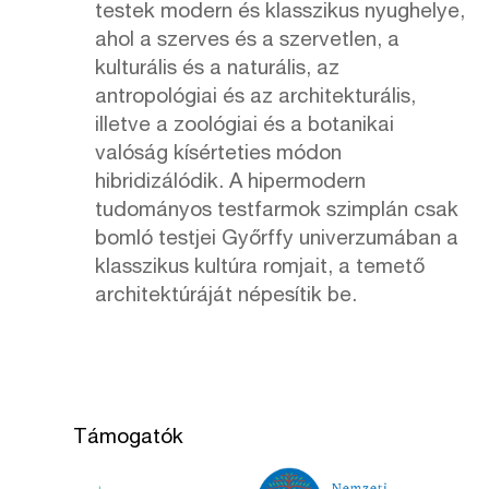
testek modern és klasszikus nyughelye,
ahol a szerves és a szervetlen, a
kulturális és a naturális, az
antropológiai és az architekturális,
illetve a zoológiai és a botanikai
valóság kísérteties módon
hibridizálódik. A hipermodern
tudományos testfarmok szimplán csak
bomló testjei Győrffy univerzumában a
klasszikus kultúra romjait, a temető
architektúráját népesítik be.
Támogatók