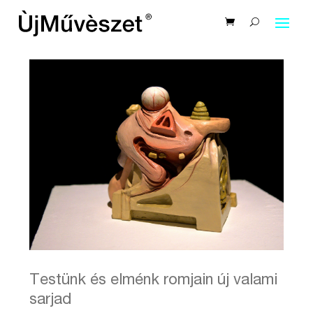
Testünk és elménk romjain új valami
sarjad