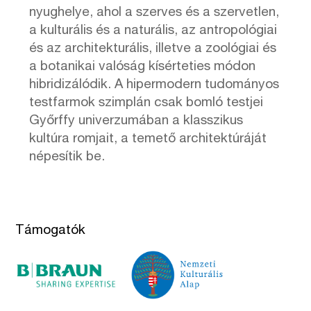
nyughelye, ahol a szerves és a szervetlen,
a kulturális és a naturális, az antropológiai
és az architekturális, illetve a zoológiai és
a botanikai valóság kísérteties módon
hibridizálódik. A hipermodern tudományos
testfarmok szimplán csak bomló testjei
Győrffy univerzumában a klasszikus
kultúra romjait, a temető architektúráját
népesítik be.
Támogatók