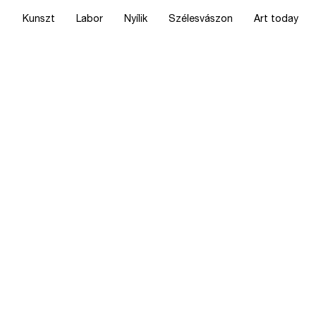
Kunszt
Labor
Nyílik
Szélesvászon
Art today