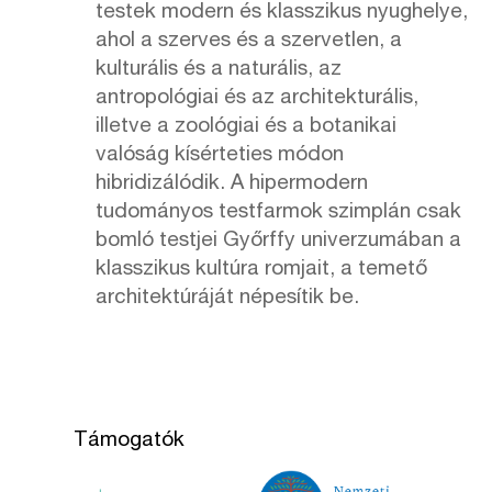
testek modern és klasszikus nyughelye,
ahol a szerves és a szervetlen, a
kulturális és a naturális, az
antropológiai és az architekturális,
illetve a zoológiai és a botanikai
valóság kísérteties módon
hibridizálódik. A hipermodern
tudományos testfarmok szimplán csak
bomló testjei Győrffy univerzumában a
klasszikus kultúra romjait, a temető
architektúráját népesítik be.
Támogatók