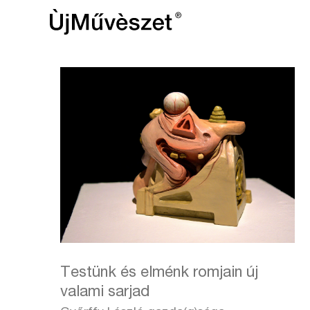
Testünk és elménk romjain új
valami sarjad