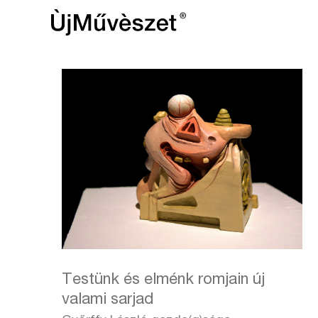
Testünk és elménk romjain új
valami sarjad