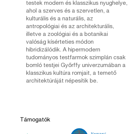
testek modern és klasszikus nyughelye,
ahol a szerves és a szervetlen, a
kulturális és a naturális, az
antropológiai és az architekturális,
illetve a zoológiai és a botanikai
valóság kísérteties módon
hibridizálódik. A hipermodern
tudományos testfarmok szimplán csak
bomló testjei Győrffy univerzumában a
klasszikus kultúra romjait, a temető
architektúráját népesítik be.
Támogatók