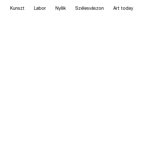
Kunszt
Labor
Nyílik
Szélesvászon
Art today