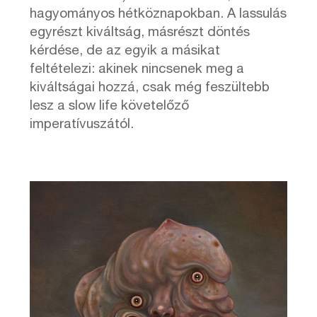
hagyományos hétköznapokban. A lassulás
egyrészt kiváltság, másrészt döntés
kérdése, de az egyik a másikat
feltételezi: akinek nincsenek meg a
kiváltságai hozzá, csak még feszültebb
lesz a slow life követelőző
imperatívuszától.