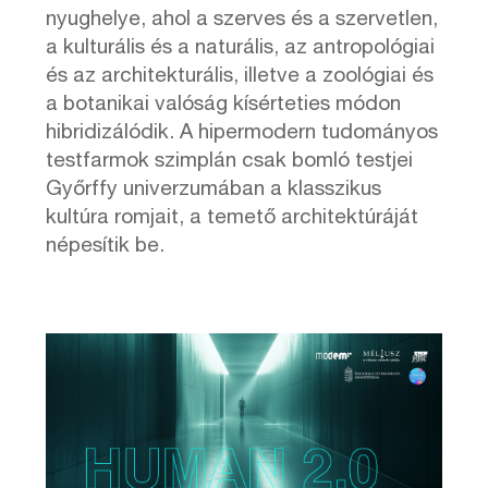
nyughelye, ahol a szerves és a szervetlen,
a kulturális és a naturális, az antropológiai
és az architekturális, illetve a zoológiai és
a botanikai valóság kísérteties módon
hibridizálódik. A hipermodern tudományos
testfarmok szimplán csak bomló testjei
Győrffy univerzumában a klasszikus
kultúra romjait, a temető architektúráját
népesítik be.