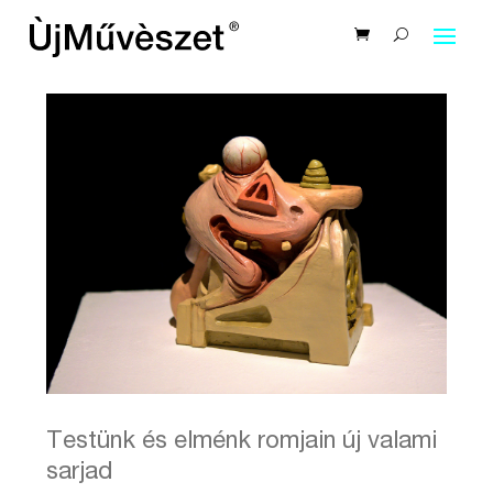
Testünk és elménk romjain új valami
sarjad