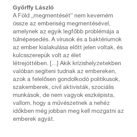
Győrffy László
A Föld „megmentését” nem keverném
össze az emberiség megmentésével,
amelynek az egyik legfőbb problémája a
túlnépesedés. A vírusok és a baktériumok
az ember kialakulása előtt jelen voltak, és
kulcsszerepük volt az élet
létrejöttében. […] Akik krízishelyzetekben
valóban segíteni tudnak az embereken,
azok a felelősen gondolkodó politikusok,
szakemberek, civil aktivisták, szociális
munkások, de nem vagyok eszképista,
vallom, hogy a művészetnek a nehéz
időkben még jobban meg kell mozgatni az
emberek agyát.