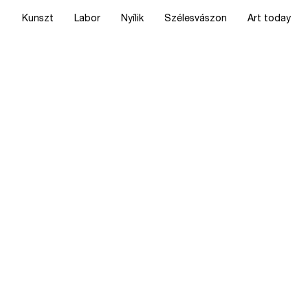
Kunszt
Labor
Nyílik
Szélesvászon
Art today