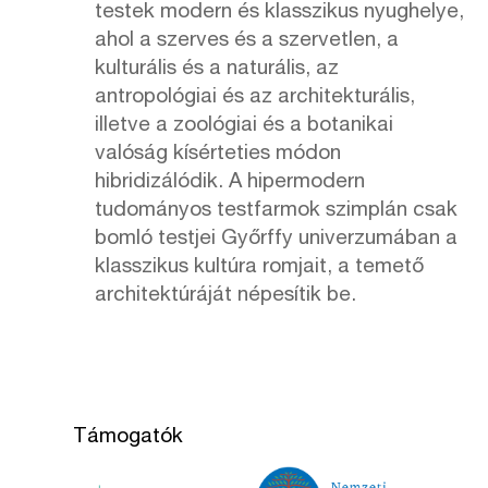
testek modern és klasszikus nyughelye,
ahol a szerves és a szervetlen, a
kulturális és a naturális, az
antropológiai és az architekturális,
illetve a zoológiai és a botanikai
valóság kísérteties módon
hibridizálódik. A hipermodern
tudományos testfarmok szimplán csak
bomló testjei Győrffy univerzumában a
klasszikus kultúra romjait, a temető
architektúráját népesítik be.
Támogatók