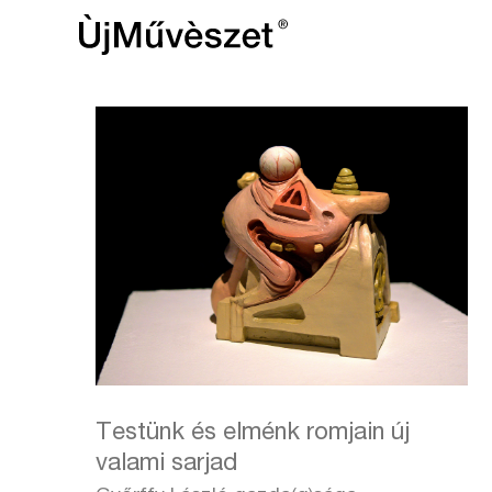
Testünk és elménk romjain új
valami sarjad